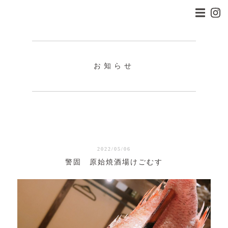
お知らせ
2022/05/06
警固 原始焼酒場けごむす